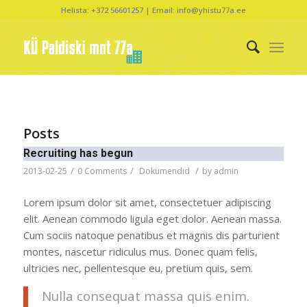
Helista: +372 56601257 | Email: info@yhistu77a.ee
Posts
Recruiting has begun
/
/
/
2013-02-25
0 Comments
Dokumendid
by
admin
Lorem ipsum dolor sit amet, consectetuer adipiscing
elit. Aenean commodo ligula eget dolor. Aenean massa.
Cum sociis natoque penatibus et magnis dis parturient
montes, nascetur ridiculus mus. Donec quam felis,
ultricies nec, pellentesque eu, pretium quis, sem.
Nulla consequat massa quis enim.