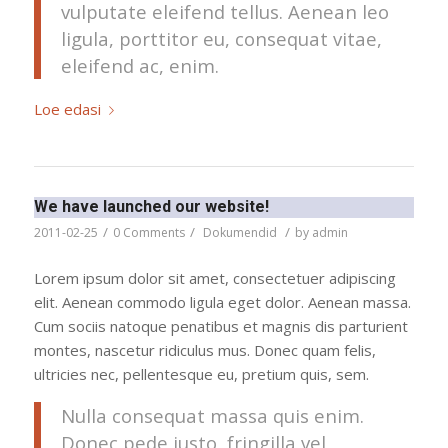
vulputate eleifend tellus. Aenean leo
ligula, porttitor eu, consequat vitae,
eleifend ac, enim.
Loe edasi
We have launched our website!
/
/
/
2011-02-25
0 Comments
Dokumendid
by
admin
Lorem ipsum dolor sit amet, consectetuer adipiscing
elit. Aenean commodo ligula eget dolor. Aenean massa.
Cum sociis natoque penatibus et magnis dis parturient
montes, nascetur ridiculus mus. Donec quam felis,
ultricies nec, pellentesque eu, pretium quis, sem.
Nulla consequat massa quis enim.
Donec pede justo, fringilla vel,