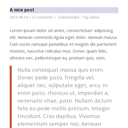
A nice post
/
/
/
2012-05-24
0 Comments
Dokumendid
by
admin
Lorem ipsum dolor sit amet, consectetuer adipiscing
elit. Aenean commodo ligula eget dolor. Aenean massa.
Cum sociis natoque penatibus et magnis dis parturient
montes, nascetur ridiculus mus. Donec quam felis,
ultricies nec, pellentesque eu, pretium quis, sem.
Nulla consequat massa quis enim.
Donec pede justo, fringilla vel,
aliquet nec, vulputate eget, arcu. In
enim justo, rhoncus ut, imperdiet a,
venenatis vitae, justo. Nullam dictum
felis eu pede mollis pretium. Integer
tincidunt. Cras dapibus. Vivamus
elementum semper nisi. Aenean