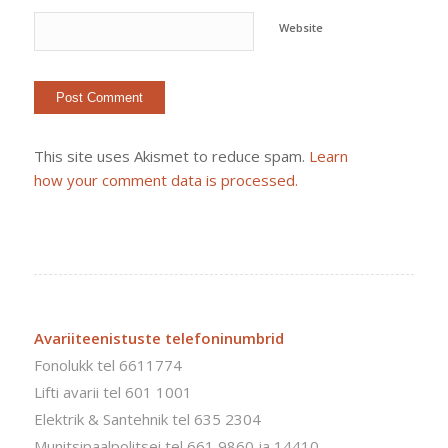
Website
This site uses Akismet to reduce spam.
Learn
how your comment data is processed.
Avariiteenistuste telefoninumbrid
Fonolukk tel 6611774
Lifti avarii tel 601 1001
Elektrik & Santehnik tel 635 2304
Munitsipaalpolitsei tel 661 9860 ja 14410