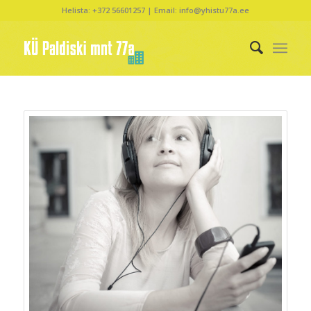
Helista: +372 56601257 | Email: info@yhistu77a.ee