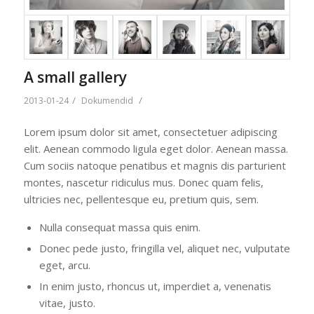
A small gallery
/
/
2013-01-24
Dokumendid
Lorem ipsum dolor sit amet, consectetuer adipiscing
elit. Aenean commodo ligula eget dolor. Aenean massa.
Cum sociis natoque penatibus et magnis dis parturient
montes, nascetur ridiculus mus. Donec quam felis,
ultricies nec, pellentesque eu, pretium quis, sem.
Nulla consequat massa quis enim.
Donec pede justo, fringilla vel, aliquet nec, vulputate
eget, arcu.
In enim justo, rhoncus ut, imperdiet a, venenatis
vitae, justo.